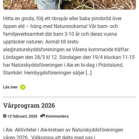
Hitta en groda, följ ett rävspår eller baka pinnbröd över
öppen eld – häng med Natursnokarna! Vår barn- och
familjeverksamhet där barn 3-10 år och deras vuxna
upptäcker naturen. Anmäl till krets-
ale@naturskyddsforeningen.se Vårens kommande träffar:
Lördagen den 28/3 kl 12. Söndagen den 19/4 klockan 11-15
har Naturskyddsföreningen i Ale en bi-dag i Prästalund,
Starrkärr. Hembygdsföreningen säljer […]
Läs mer
Vårprogram 2026
12 februari, 2026
Kommentera
i Ale Aktiviteter i Ale-kretsen av Naturskyddsföreningen
våren 2026 Välkomna att delta med oss i