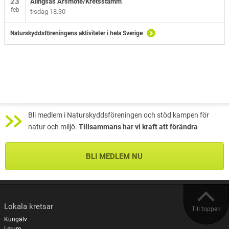
23
Alingsås Årsmöte/Kretsstämm
feb
tisdag 18.30
Naturskyddsföreningens aktiviteter i hela Sverige
Bli medlem i Naturskyddsföreningen och stöd kampen för
natur och miljö.
Tillsammans har vi kraft att förändra
BLI MEDLEM NU
Lokala kretsar
Till toppen
Kungälv