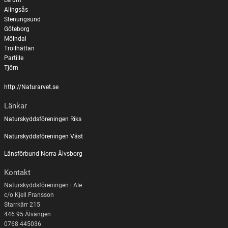
Lerum
Alingsås
Stenungsund
Göteborg
Mölndal
Trollhättan
Partille
Tjörn
http://Naturarvet.se
Länkar
Naturskyddsföreningen Riks
Naturskyddsföreningen Väst
Länsförbund Norra Älvsborg
Kontakt
Naturskyddsföreningen i Ale
c/o Kjell Fransson
Starrkärr 215
446 95 Älvängen
0768 445036