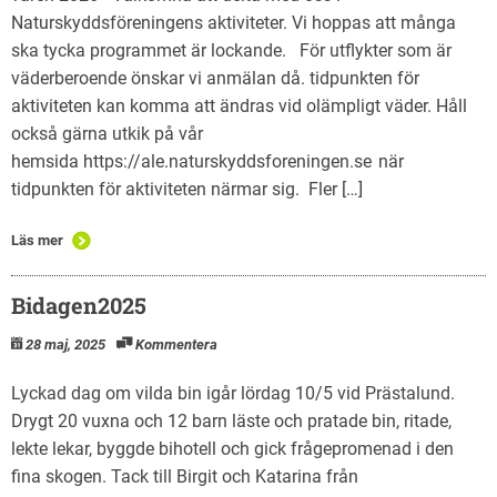
Naturskyddsföreningens aktiviteter. Vi hoppas att många
ska tycka programmet är lockande. För utflykter som är
väderberoende önskar vi anmälan då. tidpunkten för
aktiviteten kan komma att ändras vid olämpligt väder. Håll
också gärna utkik på vår
hemsida https://ale.naturskyddsforeningen.se när
tidpunkten för aktiviteten närmar sig. Fler […]
Läs mer
Bidagen2025
28 maj, 2025
Kommentera
Lyckad dag om vilda bin igår lördag 10/5 vid Prästalund.
Drygt 20 vuxna och 12 barn läste och pratade bin, ritade,
lekte lekar, byggde bihotell och gick frågepromenad i den
fina skogen. Tack till Birgit och Katarina från