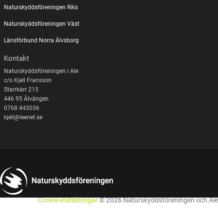
Naturskyddsföreningen Riks
Naturskyddsföreningen Väst
Länsförbund Norra Älvsborg
Kontakt
Naturskyddsföreningen i Ale
c/o Kjell Fransson
Starrkärr 215
446 95 Älvängen
0768 445036
kjell@leenet.se
Cookie-inställningar
© 2026 Naturskyddsföreningen och Ale